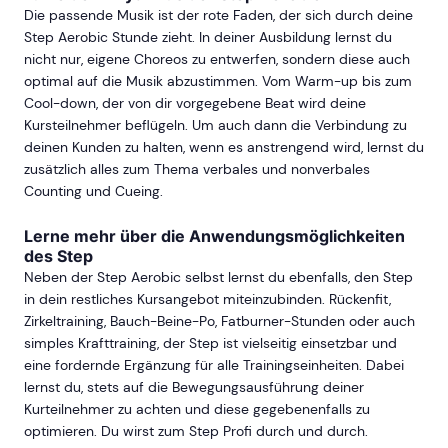
Die passende Musik ist der rote Faden, der sich durch deine
Step Aerobic Stunde zieht. In deiner Ausbildung lernst du
nicht nur, eigene Choreos zu entwerfen, sondern diese auch
optimal auf die Musik abzustimmen. Vom Warm-up bis zum
Cool-down, der von dir vorgegebene Beat wird deine
Kursteilnehmer beflügeln. Um auch dann die Verbindung zu
deinen Kunden zu halten, wenn es anstrengend wird, lernst du
zusätzlich alles zum Thema verbales und nonverbales
Counting und Cueing.
Lerne mehr über die Anwendungsmöglichkeiten
des Step
Neben der Step Aerobic selbst lernst du ebenfalls, den Step
in dein restliches Kursangebot miteinzubinden. Rückenfit,
Zirkeltraining, Bauch-Beine-Po, Fatburner-Stunden oder auch
simples Krafttraining, der Step ist vielseitig einsetzbar und
eine fordernde Ergänzung für alle Trainingseinheiten. Dabei
lernst du, stets auf die Bewegungsausführung deiner
Kurteilnehmer zu achten und diese gegebenenfalls zu
optimieren. Du wirst zum Step Profi durch und durch.