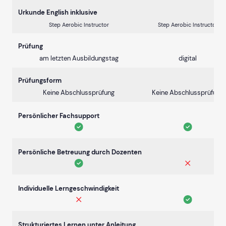
Urkunde English inklusive
Step Aerobic Instructor
Step Aerobic Instructor
Prüfung
am letzten Ausbildungstag
digital
Prüfungsform
Keine Abschlussprüfung
Keine Abschlussprüfung
Persönlicher Fachsupport
Persönliche Betreuung durch Dozenten
Individuelle Lerngeschwindigkeit
Strukturiertes Lernen unter Anleitung