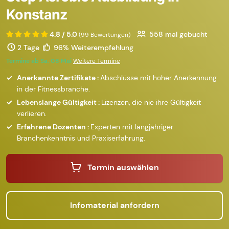
Konstanz
4.8 / 5.0
558
mal gebucht
(99 Bewertungen)
2 Tage
96% Weiterempfehlung
Termine ab Sa. 08 Mai
Weitere Termine
Anerkannte Zertifikate :
Abschlüsse mit hoher Anerkennung
in der Fitnessbranche.
Lebenslange Gültigkeit :
Lizenzen, die nie ihre Gültigkeit
verlieren.
Erfahrene Dozenten :
Experten mit langjähriger
Branchenkenntnis und Praxiserfahrung.
Termin auswählen
Infomaterial anfordern