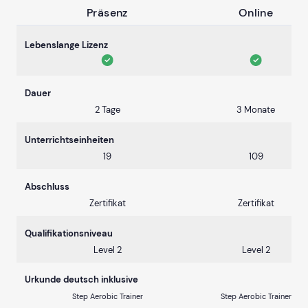
Präsenz
Online
Lebenslange Lizenz
Dauer
2 Tage
3 Monate
Unterrichtseinheiten
19
109
Abschluss
Zertifikat
Zertifikat
Qualifikationsniveau
Level 2
Level 2
Urkunde deutsch inklusive
Step Aerobic Trainer
Step Aerobic Trainer