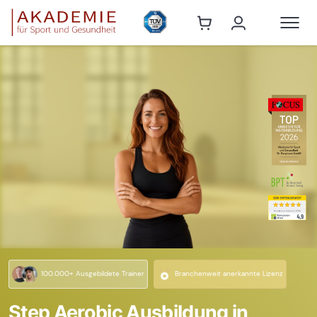
100.000+ Ausgebildete Trainer
Branchenweit anerkannte Lizenz
Step Aerobic Ausbildung in