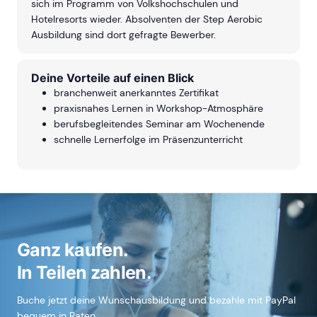
sich im Programm von Volkshochschulen und
Hotelresorts wieder. Absolventen der Step Aerobic
Ausbildung sind dort gefragte Bewerber.
Deine Vorteile auf einen Blick
branchenweit anerkanntes Zertifikat
praxisnahes Lernen in Workshop-Atmosphäre
berufsbegleitendes Seminar am Wochenende
schnelle Lernerfolge im Präsenzunterricht
Ganz kaufen.
In Teilen zahlen.
Buche jetzt deine Wunschausbildung und bezahle mit PayPal
bequem in Raten.