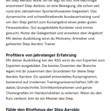
als Step Aerobic Ikone. An dir liegt es nun, ihre Nachfolge
anzutreten! Step Aerboic ist eine Bewegung, die schon seit
rund drei Jahrzehnten Sportenthusiasten begeistert. Das
dynamische und schweißtreibende Ausdauertraining rund
um den Step gehört zum Kursangebot eines jeden guten
Fitnessstudios. Gut ausgebildete Kursleiter sind immer
gesucht. Nutze die Gelegenheit und erweitere dein Angebot!
Mit deiner Ausbildung wirst du Motivator, Antreiber und
gefeierter Step Aerobic Trainer.
Profitiere von jahrelanger Erfahrung
Mit deiner Ausbildung bei der ASG wirst du von Experten zum
Experten ausgebildet. Die besten Dozenten der Branche
legen mit dir zusammen den Grundstein für deine Step
Aerobic Karriere. Ein speziell entwickeltes Kursprogramm,
basierend auf modernen Trainingswissenschaften, hilft dir
dabei, Grundschritte, Schrittkombinationen und ganze
Choreografien im Handumdrehen zu erlernen. Wenn du den
Kurs verlässt, bist du ein Meister des Step.
Fühle den Rhythmus der Step Aerobic