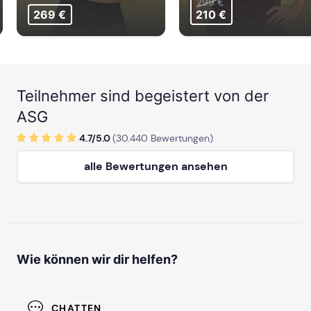
299 €
269 €
210 €
Teilnehmer sind begeistert von der
ASG
4.7/
5
.0
(
30.440
Bewertungen)
alle Bewertungen ansehen
Wie können wir dir helfen?
CHATTEN