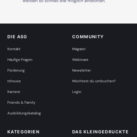
werden so schnell wie möglich antworten.
DIE ASG
COMMUNITY
Kontakt
Magazin
Häufige Fragen
Webinare
Förderung
Newsletter
Inhouse
Möchtest du umbuchen?
Karriere
Login
Friends & Family
Ausbildungskatalog
KATEGORIEN
DAS KLEINGEDRUCKTE