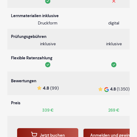
Lernmaterialien inklusive
Druckform
digital
Prüfungsgebühren
inklusive
inklusive
Flexible Ratenzahlung
Bewertungen
4.8
(99)
4.8
(1.350)
Preis
339 €
269 €
Jetzt buchen
Anmelden und gewinne